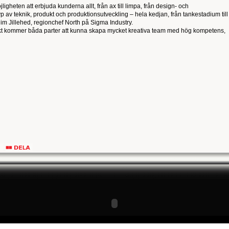
jligheten att erbjuda kunderna allt, från ax till limpa, från design- och
typ av teknik, produkt och produktionsutveckling – hela kedjan, från tankestadium till
im Jillehed, regionchef North på Sigma Industry.
ekt kommer båda parter att kunna skapa mycket kreativa team med hög kompetens,