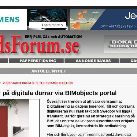
VERKSTADSFORUM.SE:S TELEGRAMREDAKTION
på digitala dörrar via BIMobjects portal
Överallt ser trenden ut att vara densamma:
Digitalisering är dagens lösenord. Till och dörrarna
digitaliseras nu i rask takt och Swedoor vill ligga i
framkant. Därför görs nu en strategisk satsning på
BIM, där en stor del av produktsortimentet erbjuds
som BIM-objekt, kostnadsfria för nedladdning.
Fler och fler bygg- och inredningsprojekt drivs idag