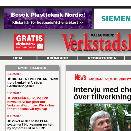
12/12/2017
DIGITALA TVILLINGAR: ”Naiv
PLM
07/11/2014
VERKST
tro på enkelhet”, säger
Gartneranalytiker
Intervju med ch
10/12/2017
över tillverkn
PREMIÄR för PLM&ERP
News.se! Vi har gjort om
VerkstadsForum.se: Klicka här
för att besöka vår nya sajt
08/12/2017
Vilket är det bästa PLM-
systemet? Nu kommer en helt
ny sajt om PLM och ERP