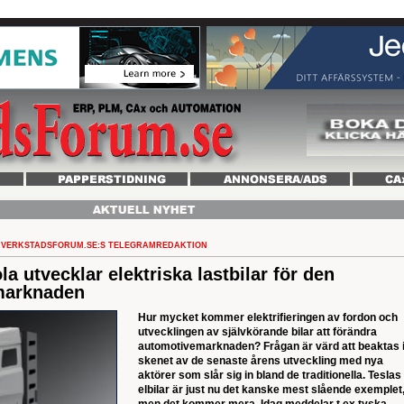
VERKSTADSFORUM.SE:S TELEGRAMREDAKTION
a utvecklar elektriska lastbilar för den
marknaden
Hur mycket kommer elektrifieringen av fordon och
utvecklingen av självkörande bilar att förändra
automotivemarknaden? Frågan är värd att beaktas 
skenet av de senaste årens utveckling med nya
aktörer som slår sig in bland de traditionella. Teslas
elbilar är just nu det kanske mest slående exemplet