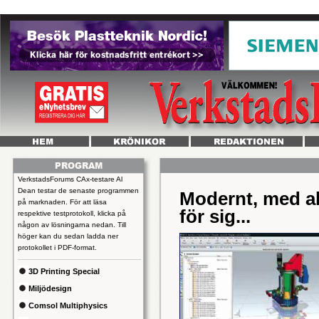
VerkstadsForums CAx-testare Al
Dean testar de senaste programmen
Modernt, med all
på marknaden. För att läsa
för sig...
respektive testprotokoll, klicka på
någon av lösningarna nedan. Till
höger kan du sedan ladda ner
protokollet i PDF-format.
3D Printing Special
Miljödesign
Comsol Multiphysics